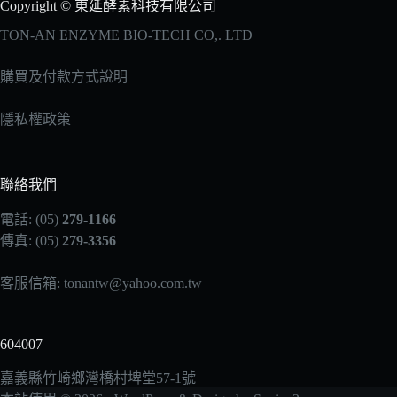
Copyright © 東延酵素科技有限公司
TON-AN ENZYME BIO-TECH CO,. LTD
購買及付款方式說明
隱私權政策
聯絡我們
電話: (05)
279-1166
傳真: (05)
279-3356
客服信箱:
tonantw@yahoo.com.tw
604007
嘉義縣竹崎鄉灣橋村埤堂57-1號