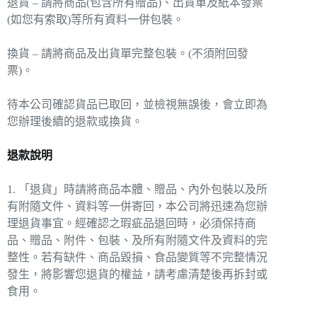
退貨 – 請將商品(包含所有贈品)、出貨單及紙本發票
(如您有索取)等所有資料一併包裝。
換貨 – 請將商品及出貨單完整包裝。(不須附回發
票)。
待本公司確認貨品已取回，並檢視無誤後，會立即為
您辦理後續的退款或換貨。
退款說明
1. 「退貨」時請將商品本體、贈品、內外包裝以及所
有附隨文件、資料等一併寄回，本公司將迅速為您辦
理退貨事宜。經確認之瑕疵品退回時，必須保持商
品、贈品、附件、包裝、及所有附隨文件及資料的完
整性。若有缺件、商品毀損、食品變質等不完整情況
發生，將影響您退貨的權益，請考慮清楚後再拆封或
食用。