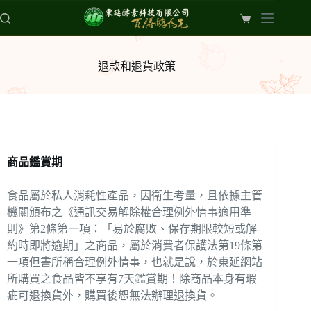
退款和退貨政策
商品鑑賞期
食品屬於私人消耗性產品，因衛生考量，且依據主管
機關頒布之《通訊交易解除權合理例外情事適用準
則》第2條第一項：「易於腐敗、保存期限較短或解
約時即將逾期」之商品，屬於消費者保護法第19條第
一項但書所稱合理例外情事，也就是說，於東延網站
所購買之食品皆不享有7天鑑賞期！除商品本身有瑕
疵可退換貨外，購買後恕無法辦理退換貨。