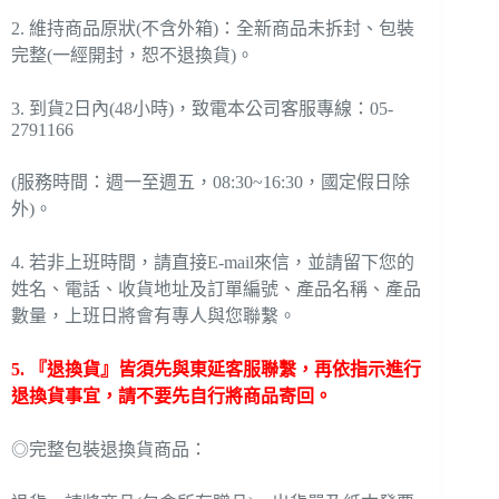
2. 維持商品原狀(不含外箱)：全新商品未拆封、包裝
完整(一經開封，恕不退換貨)。
3. 到貨2日內(48小時)，致電本公司客服專線：05-
2791166
(服務時間：週一至週五，08:30~16:30，國定假日除
外)。
4. 若非上班時間，請直接E-mail來信，並請留下您的
姓名、電話、收貨地址及訂單編號、產品名稱、產品
數量，上班日將會有專人與您聯繫。
5. 『退換貨』皆須先與東延客服聯繫，再依指示進行
退換貨事宜，請不要先自行將商品寄回。
◎完整包裝退換貨商品：