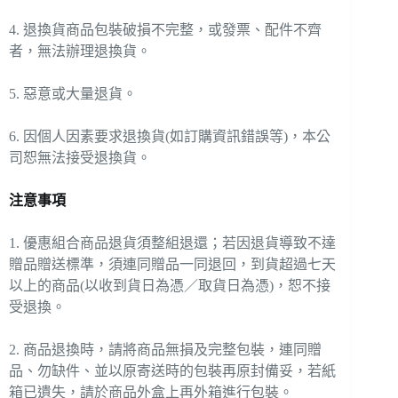
4. 退換貨商品包裝破損不完整，或發票、配件不齊
者，無法辦理退換貨。
5. 惡意或大量退貨。
6. 因個人因素要求退換貨(如訂購資訊錯誤等)，本公
司恕無法接受退換貨。
注意事項
1. 優惠組合商品退貨須整組退還；若因退貨導致不達
贈品贈送標準，須連同贈品一同退回，到貨超過七天
以上的商品(以收到貨日為憑／取貨日為憑)，恕不接
受退換。
2. 商品退換時，請將商品無損及完整包裝，連同贈
品、勿缺件、並以原寄送時的包裝再原封備妥，若紙
箱已遺失，請於商品外盒上再外箱進行包裝。