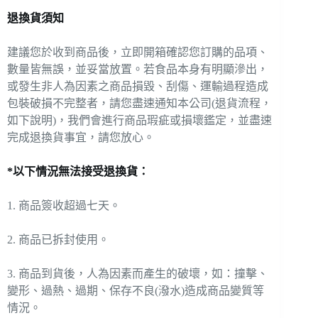
退換貨須知
建議您於收到商品後，立即開箱確認您訂購的品項、
數量皆無誤，並妥當放置。若食品本身有明顯滲出，
或發生非人為因素之商品損毀、刮傷、運輸過程造成
包裝破損不完整者，請您盡速通知本公司(退貨流程，
如下說明)，我們會進行商品瑕疵或損壞鑑定，並盡速
完成退換貨事宜，請您放心。
*以下情況無法接受退換貨：
1. 商品簽收超過七天。
2. 商品已拆封使用。
3. 商品到貨後，人為因素而產生的破壞，如：撞擊、
變形、過熱、過期、保存不良(潑水)造成商品變質等
情況。