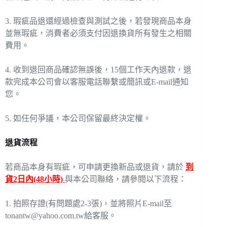
3. 瑕疵品退還經過檢查與測試之後，若發現商品本身
並無瑕疵，消費者必須支付因退換貨所有發生之相關
費用。
4. 收到退回商品確認無誤後，15個工作天內退款，退
款完成本公司會以客服電話聯繫或簡訊或E-mail通知
您。
5. 如任何爭議，本公司保留最終決定權。
退貨流程
若商品本身有瑕疵，可申請更換新品或退貨，請於
到
貨2日內(48小時)
與本公司聯絡，請參閱以下流程：
1. 拍照存證(有問題處2-3張)，並將照片E-mail至
tonantw@yahoo.com.tw給客服。