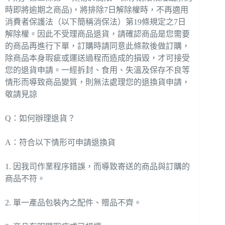
時即將逾期之商品)，將排除7日解除權時，不再適用
消費者保護法（以下簡稱消保法）第19條規定之7日
解除權。因此不受理商品退貨，請確認商品是您需要
的商品再進行下單，訂購時請同意此條款後做訂購，
除商品本身瑕疵或運送過程而造成的損毀，才可接受
您的退貨申請。一經拆封、食用、失溫及保存不良等
情形而導致商品變質，則無法處理您的退換貨申請，
敬請見諒
Q：如何辦理退貨？
A：符合以下情形可申請退換貨
1. 因我司作業程序錯誤，而導致寄送的商品與訂購的
商品不符。
2. 單一產品包裝內之配件、贈品不齊。